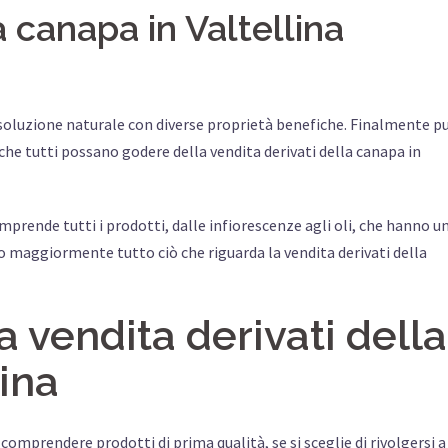
a canapa in Valtellina
 soluzione naturale con diverse proprietà benefiche. Finalmente p
che tutti possano godere della vendita derivati della canapa in
mprende tutti i prodotti, dalle infiorescenze agli oli, che hanno u
 maggiormente tutto ciò che riguarda la vendita derivati della
 vendita derivati della
lina
comprendere prodotti di prima qualità, se si sceglie di rivolgersi a