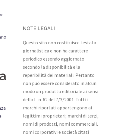
ne
NOTE LEGALI
mano
Questo sito non costituisce testata
giornalistica e non ha carattere
periodico essendo aggiornato
secondo la disponibilità e la
da
reperibilità dei materiali. Pertanto
non può essere considerato in alcun
modo un prodotto editoriale ai sensi
della L. n. 62 del 7/3/2001. Tutti i
marchi riportati appartengono ai
nza
legittimi proprietari; marchi di terzi,
e
nomi di prodotti, nomi commerciali,
nomi corporativi e società citati