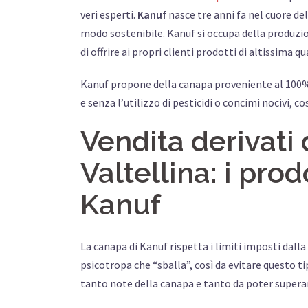
veri esperti.
Kanuf
nasce tre anni fa nel cuore dell
modo sostenibile. Kanuf si occupa della produzion
di offrire ai propri clienti prodotti di altissima qu
Kanuf propone della canapa proveniente al 100
e senza l’utilizzo di pesticidi o concimi nocivi, c
Vendita derivati
Valtellina: i prodo
Kanuf
La canapa di Kanuf rispetta i limiti imposti dalla 
psicotropa che “sballa”, così da evitare questo tipo
tanto note della canapa e tanto da poter supera