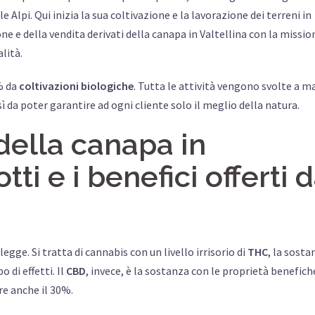
e Alpi. Qui inizia la sua coltivazione e la lavorazione dei terreni in
e e della vendita derivati della canapa in Valtellina con la missio
alità.
% da
coltivazioni biologiche
. Tutta le attività vengono svolte a 
osì da poter garantire ad ogni cliente solo il meglio della natura.
 della canapa in
tti e i benefici offerti 
legge. Si tratta di cannabis con un livello irrisorio di
THC
, la sosta
 di effetti. Il
CBD
, invece, è la sostanza con le proprietà benefich
re anche il 30%.