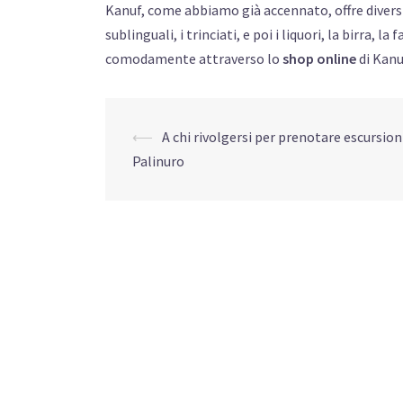
Kanuf, come abbiamo già accennato, offre diversi 
sublinguali, i trinciati, e poi i liquori, la birra, 
comodamente attraverso lo
shop online
di Kanu
Navigazione
⟵
A chi rivolgersi per prenotare escursion
Palinuro
articolo