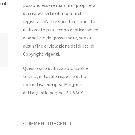
 oli
possono essere marchi di proprietà
dei rispettivi titolari o marchi
registrati d’altre società e sono stati
utilizzati a puro scopo esplicativo ed
a beneficio del possessore, senza
alcun fine di violazione dei diritti di
Copyright vigenti.
Questo sito utilizza solo cookie
tecnici, in totale rispetto della
normativa europea. Maggiori
dettagli alla pagina:
PRIVACY
COMMENTI RECENTI