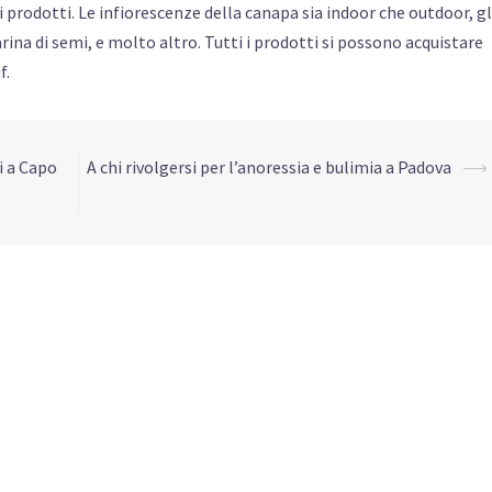
prodotti. Le infiorescenze della canapa sia indoor che outdoor, gli
la farina di semi, e molto altro. Tutti i prodotti si possono acquistare
f.
i a Capo
A chi rivolgersi per l’anoressia e bulimia a Padova
⟶