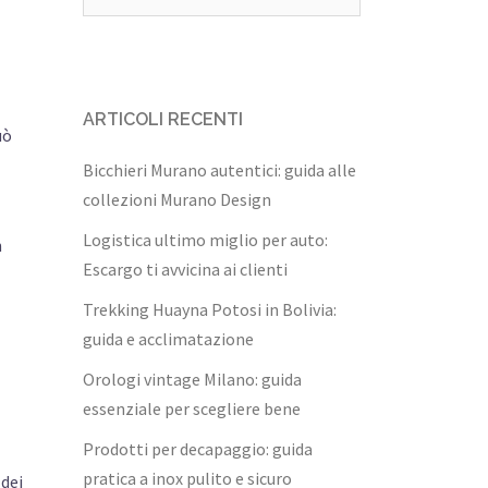
per:
ARTICOLI RECENTI
uò
Bicchieri Murano autentici: guida alle
collezioni Murano Design
Logistica ultimo miglio per auto:
n
Escargo ti avvicina ai clienti
Trekking Huayna Potosi in Bolivia:
guida e acclimatazione
Orologi vintage Milano: guida
essenziale per scegliere bene
Prodotti per decapaggio: guida
pratica a inox pulito e sicuro
 dei