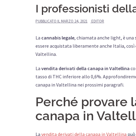
I professionisti dell
PUBBLICATO IL
MARZO 24, 2021
EDITOR
La
cannabis legale
, chiamata anche light, è una
essere acquistata liberamente anche Italia, così 
Valtellina.
La
vendita derivati della canapa in Valtellina
co
tasso di THC inferiore allo 0,6%. Approfondiremo
canapa in Valtellina nei prossimi paragrafi.
Perché provare la
canapa in Valtel
La
vendita derivati della canapa in Valtellina
può 