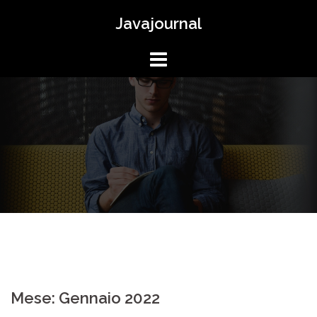
Vai
Javajournal
al
contenuto
Mese:
Gennaio 2022