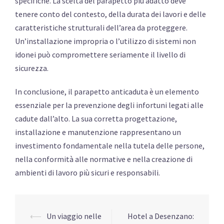
specifiche. La scelta del parapetto più adatto deve
tenere conto del contesto, della durata dei lavori e delle
caratteristiche strutturali dell’area da proteggere.
Un’installazione impropria o l’utilizzo di sistemi non
idonei può compromettere seriamente il livello di
sicurezza.
In conclusione, il parapetto anticaduta è un elemento
essenziale per la prevenzione degli infortuni legati alle
cadute dall’alto. La sua corretta progettazione,
installazione e manutenzione rappresentano un
investimento fondamentale nella tutela delle persone,
nella conformità alle normative e nella creazione di
ambienti di lavoro più sicuri e responsabili.
Navigazione
⟵
Un viaggio nelle
Hotel a Desenzano: