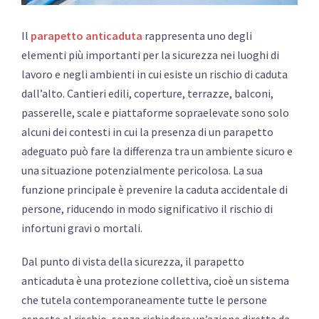
Il
parapetto anticaduta
rappresenta uno degli
elementi più importanti per la sicurezza nei luoghi di
lavoro e negli ambienti in cui esiste un rischio di caduta
dall’alto. Cantieri edili, coperture, terrazze, balconi,
passerelle, scale e piattaforme sopraelevate sono solo
alcuni dei contesti in cui la presenza di un parapetto
adeguato può fare la differenza tra un ambiente sicuro e
una situazione potenzialmente pericolosa. La sua
funzione principale è prevenire la caduta accidentale di
persone, riducendo in modo significativo il rischio di
infortuni gravi o mortali.
Dal punto di vista della sicurezza, il parapetto
anticaduta è una protezione collettiva, cioè un sistema
che tutela contemporaneamente tutte le persone
esposte al rischio, senza richiedere un’azione diretta da