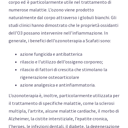
corpo ed è particolarmente utile nel trattamento di
numerose malattie. L’ozono viene prodotto
naturalmente dal corpo attraverso i globuli bianchi. Gli
studi clinici hanno dimostrato che le proprietà ossidanti
dell’O3 possano intervenire nell’infiammazione. In
generale, i benefici dell’ozonoterapia a Scafati sono:
azione fungicida e antibatterica
rilascio e l’utilizzo dell’ossigeno corporeo;
rilascio di fattori di crescita che stimolano la
rigenerazione osteoarticolare
azione analgesica e antinfiammatoria.
L’ozonoterapia è, inoltre, particolarmente utilizzata per
il trattamento di specifiche malattie, come la sclerosi
multipla, l’artrite, alcune malattie cardiache, il morbo di
Alzheimer, la cistite interstiziale, l’epatite cronica,
l’herpes, le infezioni dentali, il diabete, la degenerazione