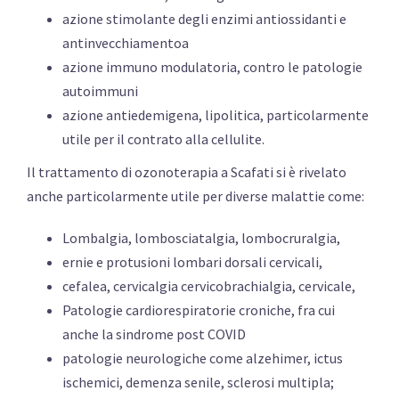
azione stimolante degli enzimi antiossidanti e
antinvecchiamentoa
azione immuno modulatoria, contro le patologie
autoimmuni
azione antiedemigena, lipolitica, particolarmente
utile per il contrato alla cellulite.
Il trattamento di ozonoterapia a Scafati si è rivelato
anche particolarmente utile per diverse malattie come:
Lombalgia, lombosciatalgia, lombocruralgia,
ernie e protusioni lombari dorsali cervicali,
cefalea, cervicalgia cervicobrachialgia, cervicale,
Patologie cardiorespiratorie croniche, fra cui
anche la sindrome post COVID
patologie neurologiche come alzehimer, ictus
ischemici, demenza senile, sclerosi multipla;