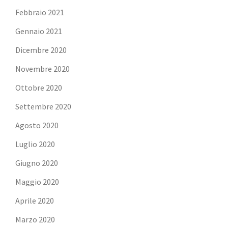
Febbraio 2021
Gennaio 2021
Dicembre 2020
Novembre 2020
Ottobre 2020
Settembre 2020
Agosto 2020
Luglio 2020
Giugno 2020
Maggio 2020
Aprile 2020
Marzo 2020