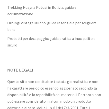
Trekking Huayna Potosi in Bolivia: guida e
acclimatazione
Orologi vintage Milano: guida essenziale per scegliere
bene
Prodotti per decapaggio: guida pratica a inox pulito e
sicuro
NOTE LEGALI
Questo sito non costituisce testata giornalistica e non
ha carattere periodico essendo aggiornato secondo la
disponibilità e la reperibilità dei materiali. Pertanto non
può essere considerato in alcun modo un prodotto
editoriale ai sensi della L. n. 62 del 7/3/2001. Tutti i